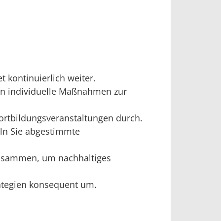
 kontinuierlich weiter.
zen individuelle Maßnahmen zur
ortbildungsveranstaltungen durch.
ln Sie abgestimmte
 zusammen, um nachhaltiges
trategien konsequent um.