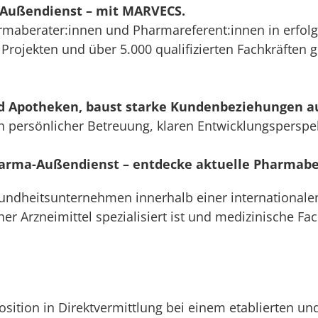
-Außendienst – mit MARVECS.
armaberater:innen und Pharmareferent:innen in erfolg
 Projekten und über 5.000 qualifizierten Fachkräften 
nd Apotheken, baust starke Kundenbeziehungen au
on persönlicher Betreuung, klaren Entwicklungspers
Pharma-Außendienst – entdecke aktuelle Pharmabe
esundheitsunternehmen innerhalb einer internationa
her Arzneimittel spezialisiert ist und medizinische Fa
ition in Direktvermittlung bei einem etablierten und