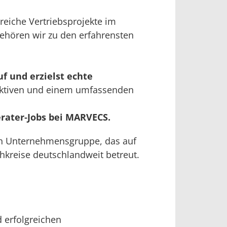
reiche Vertriebsprojekte im
gehören wir zu den erfahrensten
f und erzielst echte
pektiven und einem umfassenden
rater‑Jobs bei MARVECS.
len Unternehmensgruppe, das auf
chkreise deutschlandweit betreut.
 erfolgreichen