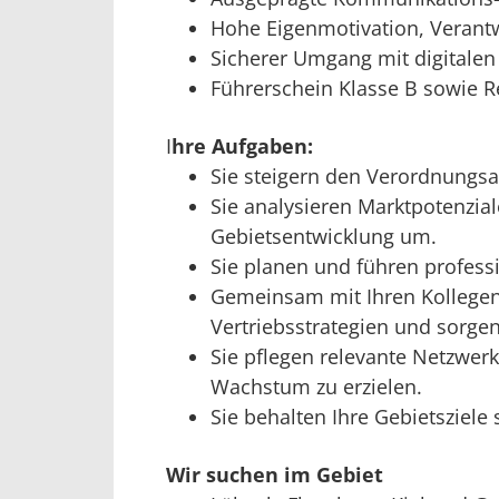
Hohe Eigenmotivation, Veran
Sicherer Umgang mit digitalen
Führerschein Klasse B sowie Re
I
hre Aufgaben:
Sie steigern den Verordnungsan
Sie analysieren Marktpotenzia
Gebietsentwicklung um.
Sie planen und führen profess
Gemeinsam mit Ihren Kollegen
Vertriebsstrategien und sorgen 
Sie pflegen relevante Netzwe
Wachstum zu erzielen.
Sie behalten Ihre Gebietsziele
Wir suchen im Gebiet