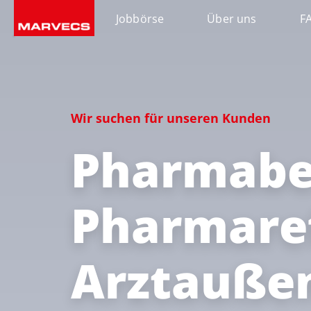
Jobbörse
Über uns
F
Wir suchen für unseren Kunden
Pharmaber
Pharmare
Arztaußen