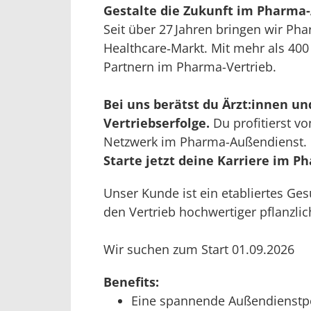
Gestalte die Zukunft im Pharma
Seit über 27 Jahren bringen wir Ph
Healthcare‑Markt. Mit mehr als 400
Partnern im Pharma-Vertrieb.
Bei uns berätst du Ärzt:innen u
Vertriebserfolge.
Du profitierst v
Netzwerk im Pharma-Außendienst.
Starte jetzt deine Karriere im 
Unser Kunde ist ein etabliertes G
den Vertrieb hochwertiger pflanzlic
Wir suchen zum Start 01.09.2026
Benefits:
Eine spannende Außendienstpos