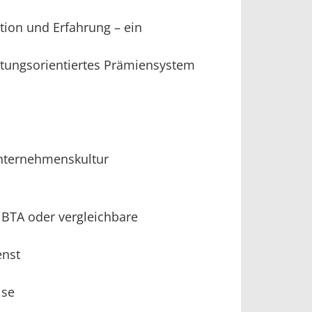
tion und Erfahrung – ein
istungsorientiertes Prämiensystem
Unternehmenskultur
 BTA oder vergleichbare
enst
ise