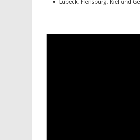
Lübeck, Flensburg, Kiel und G