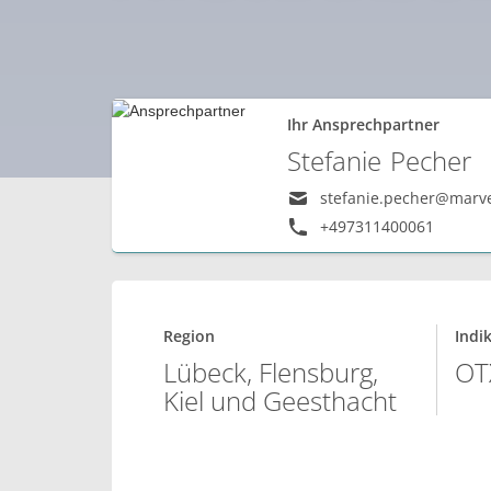
Ihr Ansprechpartner
Stefanie
Pecher
stefanie.pecher@marv
+497311400061
Region
Indi
Lübeck, Flensburg,
OT
Kiel und Geesthacht