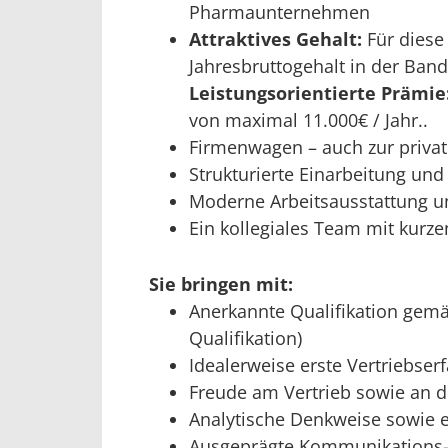
Pharmaunternehmen
Attraktives Gehalt:
Für diese 
Jahresbruttogehalt in der Band
Leistungsorientierte Prämie
von maximal 11.000€ / Jahr..
Firmenwagen – auch zur priva
Strukturierte Einarbeitung und
Moderne Arbeitsausstattung un
Ein kollegiales Team mit kur
Sie bringen mit:
Anerkannte Qualifikation gemä
Qualifikation)
Idealerweise erste Vertriebs
Freude am Vertrieb sowie an d
Analytische Denkweise sowie e
Ausgeprägte Kommunikations-