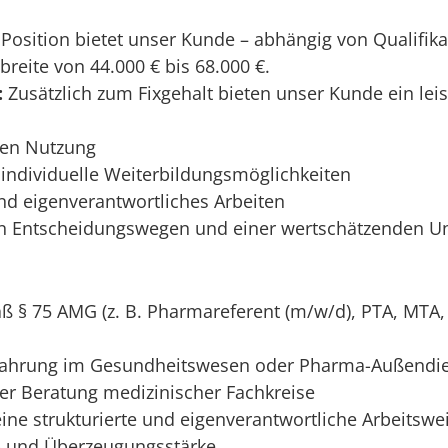
Position bietet unser Kunde – abhängig von Qualifika
breite von 44.000 € bis 68.000 €.
:
Zusätzlich zum Fixgehalt bieten unser Kunde ein le
ten Nutzung
 individuelle Weiterbildungsmöglichkeiten
d eigenverantwortliches Arbeiten
zen Entscheidungswegen und einer wertschätzenden 
ß § 75 AMG (z. B. Pharmareferent (m/w/d), PTA, MTA,
erfahrung im Gesundheitswesen oder Pharma-Außendi
er Beratung medizinischer Fachkreise
ine strukturierte und eigenverantwortliche Arbeitswe
 und Überzeugungsstärke