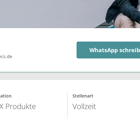
WhatsApp schrei
ecs.de
kation
Stellenart
X Produkte
Vollzeit