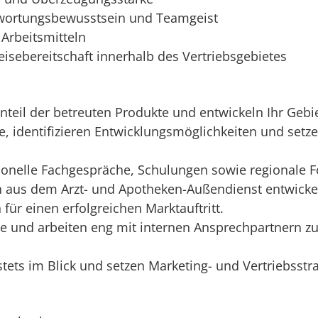
twortungsbewusstsein und Teamgeist
 Arbeitsmitteln
isebereitschaft innerhalb des Vertriebsgebietes
teil der betreuten Produkte und entwickeln Ihr Gebiet
le, identifizieren Entwicklungsmöglichkeiten und set
ionelle Fachgespräche, Schulungen sowie regionale F
 aus dem Arzt- und Apotheken-Außendienst entwicke
für einen erfolgreichen Marktauftritt.
rke und arbeiten eng mit internen Ansprechpartnern
 stets im Blick und setzen Marketing- und Vertriebss