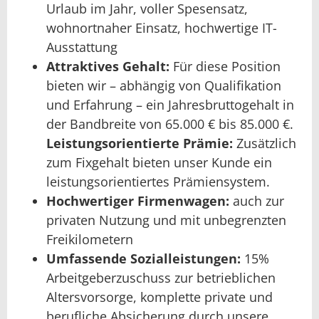
Urlaub im Jahr, voller Spesensatz,
wohnortnaher Einsatz, hochwertige IT-
Ausstattung
Attraktives Gehalt:
Für diese Position
bieten wir – abhängig von Qualifikation
und Erfahrung – ein Jahresbruttogehalt in
der Bandbreite von 65.000 € bis 85.000 €.
Leistungsorientierte Prämie:
Zusätzlich
zum Fixgehalt bieten unser Kunde ein
leistungsorientiertes Prämiensystem.
Hochwertiger Firmenwagen:
auch zur
privaten Nutzung und mit unbegrenzten
Freikilometern
Umfassende Sozialleistungen:
15%
Arbeitgeberzuschuss zur betrieblichen
Altersvorsorge, komplette private und
berufliche Absicherung durch unsere