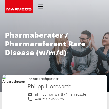
Pharmaberater /
Pharmareferent Rare
Disease (w/m/d)
Ihr Ansprechpartner
Philipp
Horrwarth
philipp.horrwarth@marvecs.de
+49 731-14000-25