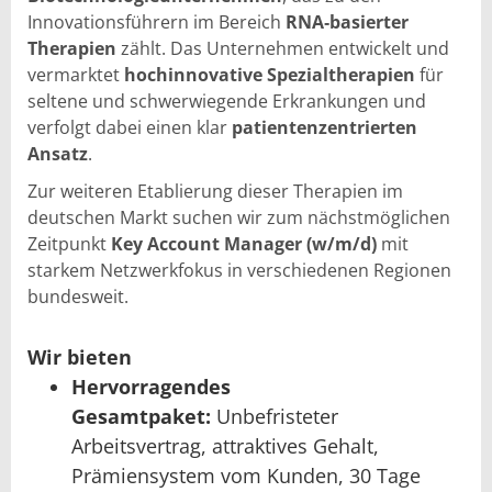
Innovationsführern im Bereich
RNA‑basierter
Therapien
zählt. Das Unternehmen entwickelt und
vermarktet
hochinnovative Spezialtherapien
für
seltene und schwerwiegende Erkrankungen und
verfolgt dabei einen klar
patientenzentrierten
Ansatz
.
Zur weiteren Etablierung dieser Therapien im
deutschen Markt suchen wir zum nächstmöglichen
Zeitpunkt
Key Account Manager (w/m/d)
mit
starkem Netzwerkfokus in verschiedenen Regionen
bundesweit.
Wir bieten
Hervorragendes
Gesamtpaket:
Unbefristeter
Arbeitsvertrag, attraktives Gehalt,
Prämiensystem vom Kunden, 30 Tage