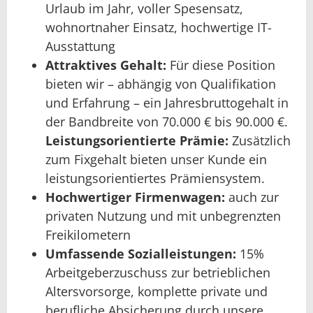
Urlaub im Jahr, voller Spesensatz,
wohnortnaher Einsatz, hochwertige IT-
Ausstattung
Attraktives Gehalt:
Für diese Position
bieten wir – abhängig von Qualifikation
und Erfahrung – ein Jahresbruttogehalt in
der Bandbreite von 70.000 € bis 90.000 €.
Leistungsorientierte Prämie:
Zusätzlich
zum Fixgehalt bieten unser Kunde ein
leistungsorientiertes Prämiensystem.
Hochwertiger Firmenwagen:
auch zur
privaten Nutzung und mit unbegrenzten
Freikilometern
Umfassende Sozialleistungen:
15%
Arbeitgeberzuschuss zur betrieblichen
Altersvorsorge, komplette private und
berufliche Absicherung durch unsere