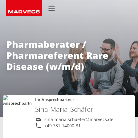
Pharmaberater /
Pharmareferent Rare
Disease (w/m/d)
Ihr Ansprechpartner
Sina-Maria
Schäfer
sina-maria.schaefer@marvecs.de
+49 731-14000-31