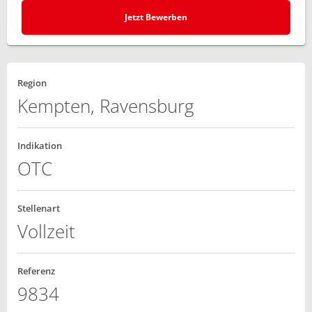
Jetzt Bewerben
Region
Kempten, Ravensburg
Indikation
OTC
Stellenart
Vollzeit
Referenz
9834