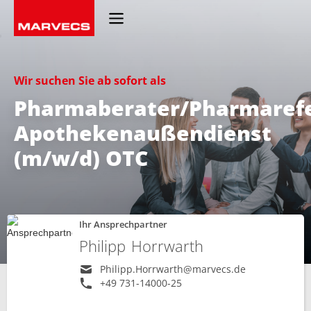
Wir suchen Sie ab sofort als
Pharmaberater/Pharmaref
Apothekenaußendienst
(m/w/d) OTC
Ihr Ansprechpartner
Philipp
Horrwarth
Philipp.Horrwarth@marvecs.de
+49 731-14000-25