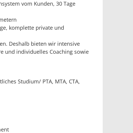
miensystem vom Kunden, 30 Tage
ometern
ge, komplette private und
den. Deshalb bieten wir intensive
 und individuelles Coaching sowie
tliches Studium/ PTA, MTA, CTA,
ment