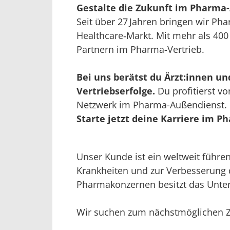
Gestalte die Zukunft im Pharma
Seit über 27 Jahren bringen wir Ph
Healthcare‑Markt. Mit mehr als 400
Partnern im Pharma-Vertrieb.
Bei uns berätst du Ärzt:innen u
Vertriebserfolge.
Du profitierst v
Netzwerk im Pharma-Außendienst.
Starte jetzt deine Karriere im 
Unser Kunde ist ein weltweit führ
Krankheiten und zur Verbesserung d
Pharmakonzernen besitzt das Unter
Wir suchen zum nächstmöglichen Z