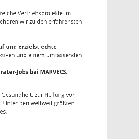
reiche Vertriebsprojekte im
gehören wir zu den erfahrensten
f und erzielst echte
pektiven und einem umfassenden
rater‑Jobs bei MARVECS.
 Gesundheit, zur Heilung von
. Unter den weltweit größten
es.