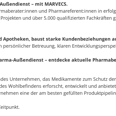
-Außendienst – mit MARVECS.
armaberater:innen und Pharmareferent:innen in erfolg
 Projekten und über 5.000 qualifizierten Fachkräften 
nd Apotheken, baust starke Kundenbeziehungen au
on persönlicher Betreuung, klaren Entwicklungspers
Pharma-Außendienst – entdecke aktuelle Pharmabe
endes Unternehmen, das Medikamente zum Schutz der
es Wohlbefindens erforscht, entwickelt und anbietet
nehmen eine der am besten gefüllten Produktpipelin
eitpunkt.