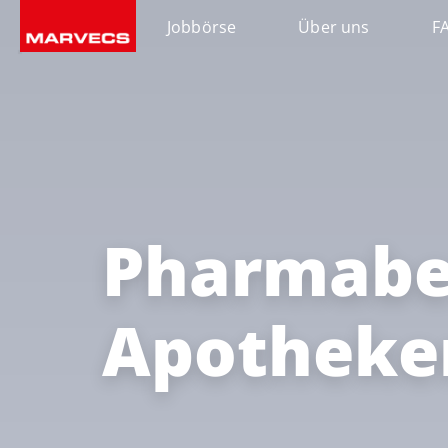
Jobbörse
Über uns
F
Pharmabe
Apotheke