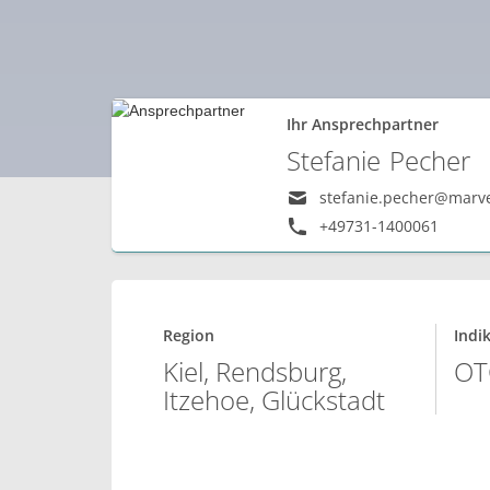
Ihr Ansprechpartner
Stefanie
Pecher
stefanie.pecher@marv
+49731-1400061
Region
Indi
Kiel, Rendsburg,
OT
Itzehoe, Glückstadt