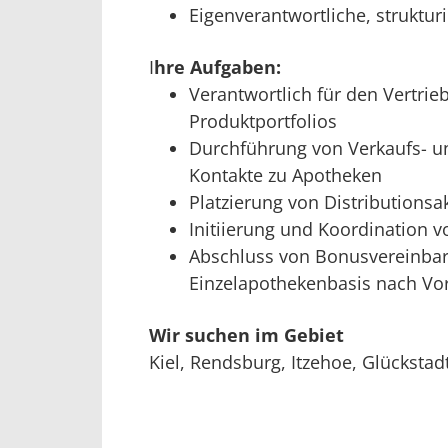
Eigenverantwortliche, strukturi
I
hre Aufgaben:
Verantwortlich für den Vertri
Produktportfolios
Durchführung von Verkaufs- un
Kontakte zu Apotheken
Platzierung von Distributions
Initiierung und Koordinatio
Abschluss von Bonusvereinba
Einzelapothekenbasis nach Vo
Wir suchen im Gebiet
Kiel, Rendsburg, Itzehoe, Glückstad