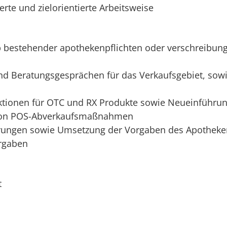
erte und zielorientierte Arbeitsweise
eb bestehender apothekenpflichten oder verschreibung
d Beratungsgesprächen für das Verkaufsgebiet, sowi
aktionen für OTC und RX Produkte sowie Neueinführu
n von POS-Abverkaufsmaßnahmen
rungen sowie Umsetzung der Vorgaben des Apotheke
rgaben
t