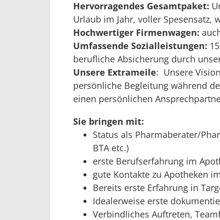
Hervorragendes Gesamtpaket:
Un
Urlaub im Jahr, voller Spesensatz,
Hochwertiger Firmenwagen:
auch
Umfassende Sozialleistungen:
15
berufliche Absicherung durch unse
Unsere Extrameile
: Unsere Vision
persönliche Begleitung während d
einen persönlichen Ansprechpartne
Sie bringen mit:
Status als Pharmaberater/Pha
BTA etc.)
erste Berufserfahrung im Apo
gute Kontakte zu Apotheken i
Bereits erste Erfahrung in Ta
Idealerweise erste dokumentier
Verbindliches Auftreten, Tea