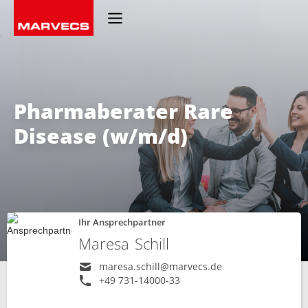
Pharmaberater Rare
Disease (w/m/d)
Ihr Ansprechpartner
Maresa
Schill
maresa.schill@marvecs.de
+49 731-14000-33