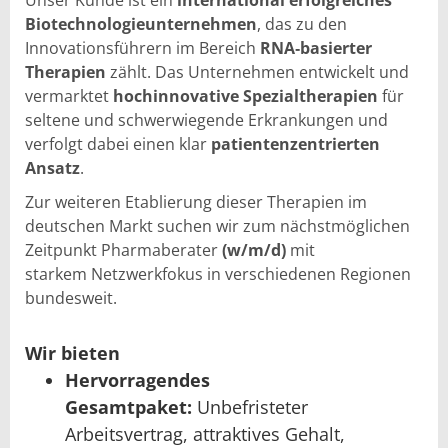
Unser Kunde ist ein
international erfolgreiches
Biotechnologieunternehmen
, das zu den
Innovationsführern im Bereich
RNA‑basierter
Therapien
zählt. Das Unternehmen entwickelt und
vermarktet
hochinnovative Spezialtherapien
für
seltene und schwerwiegende Erkrankungen und
verfolgt dabei einen klar
patientenzentrierten
Ansatz
.
Zur weiteren Etablierung dieser Therapien im
deutschen Markt suchen wir zum nächstmöglichen
Zeitpunkt Pharmaberater
(w/m/d)
mit
starkem Netzwerkfokus in verschiedenen Regionen
bundesweit.
Wir bieten
Hervorragendes
Gesamtpaket:
Unbefristeter
Arbeitsvertrag, attraktives Gehalt,