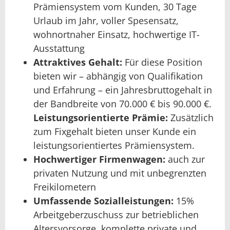
Prämiensystem vom Kunden, 30 Tage
Urlaub im Jahr, voller Spesensatz,
wohnortnaher Einsatz, hochwertige IT-
Ausstattung
Attraktives Gehalt:
Für diese Position
bieten wir – abhängig von Qualifikation
und Erfahrung – ein Jahresbruttogehalt in
der Bandbreite von 70.000 € bis 90.000 €.
Leistungsorientierte Prämie:
Zusätzlich
zum Fixgehalt bieten unser Kunde ein
leistungsorientiertes Prämiensystem.
Hochwertiger Firmenwagen:
auch zur
privaten Nutzung und mit unbegrenzten
Freikilometern
Umfassende Sozialleistungen:
15%
Arbeitgeberzuschuss zur betrieblichen
Altersvorsorge, komplette private und