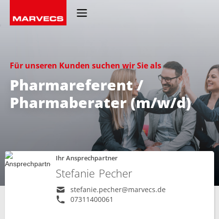
Für unseren Kunden suchen wir Sie als
Pharmareferent /
Pharmaberater (m/w/d)
Ihr Ansprechpartner
Stefanie
Pecher
stefanie.pecher@marvecs.de
07311400061